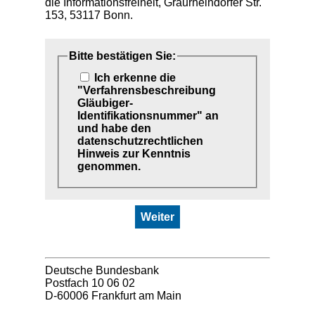
die Informationsfreiheit, Graurheindorfer Str.
153, 53117 Bonn.
Bitte bestätigen Sie:
Ich erkenne die
"Verfahrensbeschreibung
Gläubiger-
Identifikationsnummer" an
und habe den
datenschutzrechtlichen
Hinweis zur Kenntnis
genommen.
Weiter
Deutsche Bundesbank
Postfach 10 06 02
D-60006 Frankfurt am Main