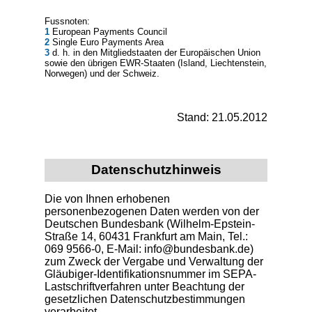
Fussnoten:
1
European Payments Council
2
Single Euro Payments Area
3
d. h. in den Mitgliedstaaten der Europäischen Union
sowie den übrigen EWR-Staaten (Island, Liechtenstein,
Norwegen) und der Schweiz.
Stand: 21.05.2012
Datenschutzhinweis
Die von Ihnen erhobenen
personenbezogenen Daten werden von der
Deutschen Bundesbank (Wilhelm-Epstein-
Straße 14, 60431 Frankfurt am Main, Tel.:
069 9566-0, E-Mail: info@bundesbank.de)
zum Zweck der Vergabe und Verwaltung der
Gläubiger-Identifikationsnummer im SEPA-
Lastschriftverfahren unter Beachtung der
gesetzlichen Datenschutzbestimmungen
verarbeitet.