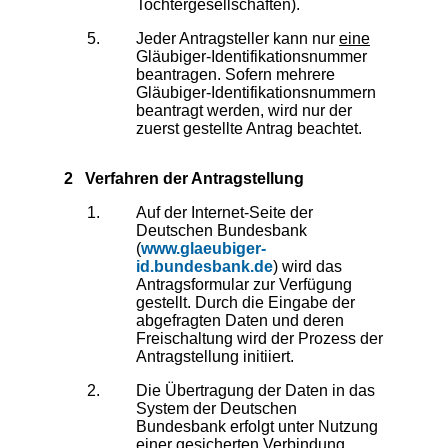
Tochtergesellschaften).
Jeder Antragsteller kann nur
eine
Gläubiger-Identifikationsnummer
beantragen. Sofern mehrere
Gläubiger-Identifikationsnummern
beantragt werden, wird nur der
zuerst gestellte Antrag beachtet.
2 Verfahren der Antragstellung
Auf der Internet-Seite der
Deutschen Bundesbank
(
www.glaeubiger-
id.bundesbank.de
) wird das
Antragsformular zur Verfügung
gestellt. Durch die Eingabe der
abgefragten Daten und deren
Freischaltung wird der Prozess der
Antragstellung initiiert.
Die Übertragung der Daten in das
System der Deutschen
Bundesbank erfolgt unter Nutzung
einer gesicherten Verbindung