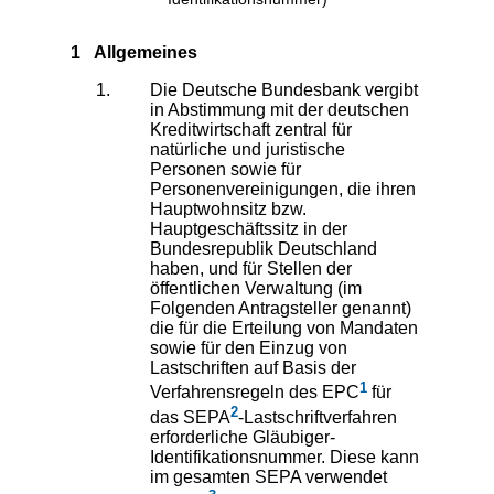
1 Allgemeines
Die Deutsche Bundesbank vergibt
in Abstimmung mit der deutschen
Kreditwirtschaft zentral für
natürliche und juristische
Personen sowie für
Personenvereinigungen, die ihren
Hauptwohnsitz bzw.
Hauptgeschäftssitz in der
Bundesrepublik Deutschland
haben, und für Stellen der
öffentlichen Verwaltung (im
Folgenden Antragsteller genannt)
die für die Erteilung von Mandaten
sowie für den Einzug von
Lastschriften auf Basis der
1
Verfahrensregeln des EPC
für
2
das SEPA
-Lastschriftverfahren
erforderliche Gläubiger-
Identifikationsnummer. Diese kann
im gesamten SEPA verwendet