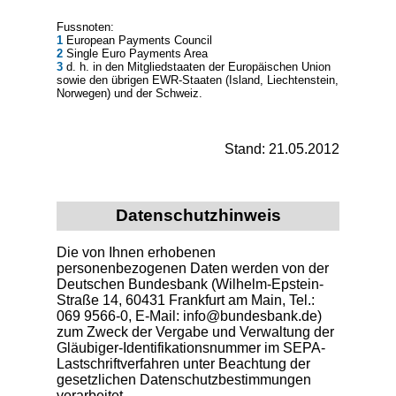
Fussnoten:
1
European Payments Council
2
Single Euro Payments Area
3
d. h. in den Mitgliedstaaten der Europäischen Union
sowie den übrigen EWR-Staaten (Island, Liechtenstein,
Norwegen) und der Schweiz.
Stand: 21.05.2012
Datenschutzhinweis
Die von Ihnen erhobenen
personenbezogenen Daten werden von der
Deutschen Bundesbank (Wilhelm-Epstein-
Straße 14, 60431 Frankfurt am Main, Tel.:
069 9566-0, E-Mail: info@bundesbank.de)
zum Zweck der Vergabe und Verwaltung der
Gläubiger-Identifikationsnummer im SEPA-
Lastschriftverfahren unter Beachtung der
gesetzlichen Datenschutzbestimmungen
verarbeitet.