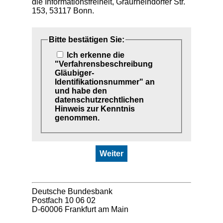
die Informationsfreiheit, Graurheindorfer Str.
153, 53117 Bonn.
Bitte bestätigen Sie:
Ich erkenne die
"Verfahrensbeschreibung
Gläubiger-
Identifikationsnummer" an
und habe den
datenschutzrechtlichen
Hinweis zur Kenntnis
genommen.
Weiter
Deutsche Bundesbank
Postfach 10 06 02
D-60006 Frankfurt am Main