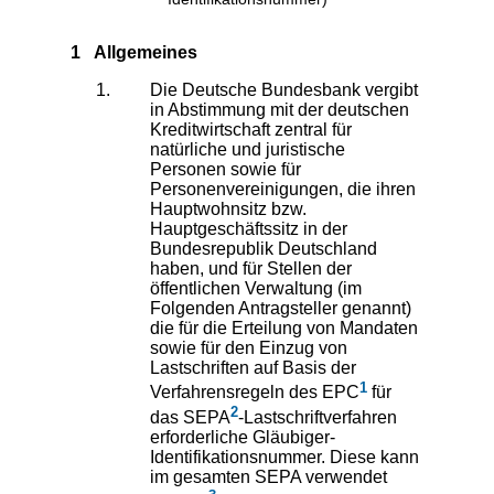
1 Allgemeines
Die Deutsche Bundesbank vergibt
in Abstimmung mit der deutschen
Kreditwirtschaft zentral für
natürliche und juristische
Personen sowie für
Personenvereinigungen, die ihren
Hauptwohnsitz bzw.
Hauptgeschäftssitz in der
Bundesrepublik Deutschland
haben, und für Stellen der
öffentlichen Verwaltung (im
Folgenden Antragsteller genannt)
die für die Erteilung von Mandaten
sowie für den Einzug von
Lastschriften auf Basis der
1
Verfahrensregeln des EPC
für
2
das SEPA
-Lastschriftverfahren
erforderliche Gläubiger-
Identifikationsnummer. Diese kann
im gesamten SEPA verwendet