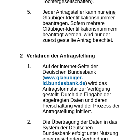
Tochtergesellschaften).
Jeder Antragsteller kann nur
eine
Gläubiger-Identifikationsnummer
beantragen. Sofern mehrere
Gläubiger-Identifikationsnummern
beantragt werden, wird nur der
zuerst gestellte Antrag beachtet.
2 Verfahren der Antragstellung
Auf der Internet-Seite der
Deutschen Bundesbank
(
www.glaeubiger-
id.bundesbank.de
) wird das
Antragsformular zur Verfügung
gestellt. Durch die Eingabe der
abgefragten Daten und deren
Freischaltung wird der Prozess der
Antragstellung initiiert.
Die Übertragung der Daten in das
System der Deutschen
Bundesbank erfolgt unter Nutzung
einer gesicherten Verbindung