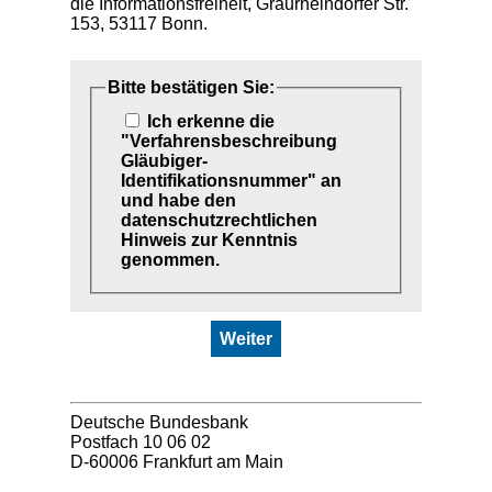
die Informationsfreiheit, Graurheindorfer Str.
153, 53117 Bonn.
Bitte bestätigen Sie:
Ich erkenne die
"Verfahrensbeschreibung
Gläubiger-
Identifikationsnummer" an
und habe den
datenschutzrechtlichen
Hinweis zur Kenntnis
genommen.
Weiter
Deutsche Bundesbank
Postfach 10 06 02
D-60006 Frankfurt am Main