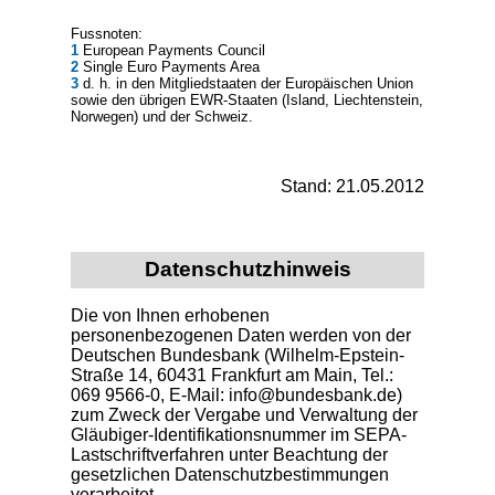
Fussnoten:
1
European Payments Council
2
Single Euro Payments Area
3
d. h. in den Mitgliedstaaten der Europäischen Union
sowie den übrigen EWR-Staaten (Island, Liechtenstein,
Norwegen) und der Schweiz.
Stand: 21.05.2012
Datenschutzhinweis
Die von Ihnen erhobenen
personenbezogenen Daten werden von der
Deutschen Bundesbank (Wilhelm-Epstein-
Straße 14, 60431 Frankfurt am Main, Tel.:
069 9566-0, E-Mail: info@bundesbank.de)
zum Zweck der Vergabe und Verwaltung der
Gläubiger-Identifikationsnummer im SEPA-
Lastschriftverfahren unter Beachtung der
gesetzlichen Datenschutzbestimmungen
verarbeitet.