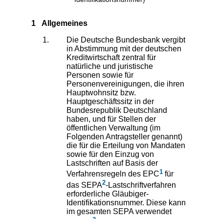
1 Allgemeines
Die Deutsche Bundesbank vergibt
in Abstimmung mit der deutschen
Kreditwirtschaft zentral für
natürliche und juristische
Personen sowie für
Personenvereinigungen, die ihren
Hauptwohnsitz bzw.
Hauptgeschäftssitz in der
Bundesrepublik Deutschland
haben, und für Stellen der
öffentlichen Verwaltung (im
Folgenden Antragsteller genannt)
die für die Erteilung von Mandaten
sowie für den Einzug von
Lastschriften auf Basis der
1
Verfahrensregeln des EPC
für
2
das SEPA
-Lastschriftverfahren
erforderliche Gläubiger-
Identifikationsnummer. Diese kann
im gesamten SEPA verwendet