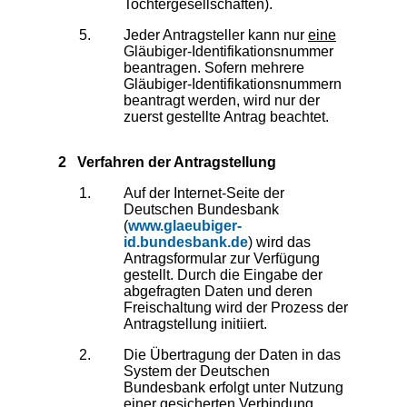
Tochtergesellschaften).
Jeder Antragsteller kann nur
eine
Gläubiger-Identifikationsnummer
beantragen. Sofern mehrere
Gläubiger-Identifikationsnummern
beantragt werden, wird nur der
zuerst gestellte Antrag beachtet.
2 Verfahren der Antragstellung
Auf der Internet-Seite der
Deutschen Bundesbank
(
www.glaeubiger-
id.bundesbank.de
) wird das
Antragsformular zur Verfügung
gestellt. Durch die Eingabe der
abgefragten Daten und deren
Freischaltung wird der Prozess der
Antragstellung initiiert.
Die Übertragung der Daten in das
System der Deutschen
Bundesbank erfolgt unter Nutzung
einer gesicherten Verbindung